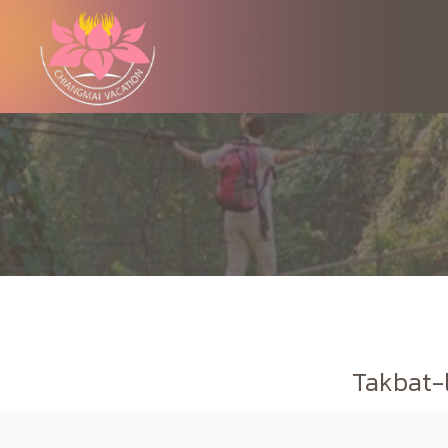
Takbat-l