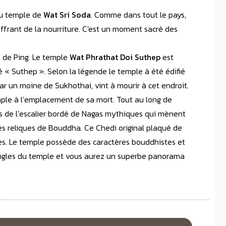
au temple de
Wat Sri Soda
. Comme dans tout le pays,
ffrant de la nourriture. C'est un moment sacré des
e de Ping. Le temple
Wat Phrathat Doi Suthep
est
ué « Suthep ». Selon la légende le temple à été édifié
r un moine de Sukhothai, vint à mourir à cet endroit.
emple à l’emplacement de sa mort. Tout au long de
hes de l’escalier bordé de Nagas mythiques qui mènent
 des reliques de Bouddha. Ce Chedi original plaqué de
ches. Le temple possède des caractères bouddhistes et
angles du temple et vous aurez un superbe panorama