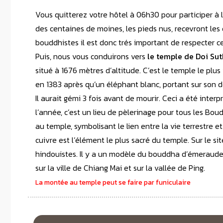
Vous quitterez votre hôtel à 06h30 pour participer 
des centaines de moines, les pieds nus, recevront les
bouddhistes il est donc trés important de respecter ce
Puis, nous vous conduirons vers
le temple de Doi Su
situé à 1676 mètres d’altitude. C’est le temple le plus
en 1383 après qu’un éléphant blanc, portant sur son 
Il aurait gémi 3 fois avant de mourir. Ceci a été inte
l’année, c’est un lieu de pèlerinage pour tous les Bo
au temple, symbolisant le lien entre la vie terrestre 
cuivre est l’élément le plus sacré du temple. Sur le s
hindouistes. Il y a un modèle du bouddha d’émeraud
sur la ville de Chiang Mai et sur la vallée de Ping.
La montée au temple peut se faire par funiculaire