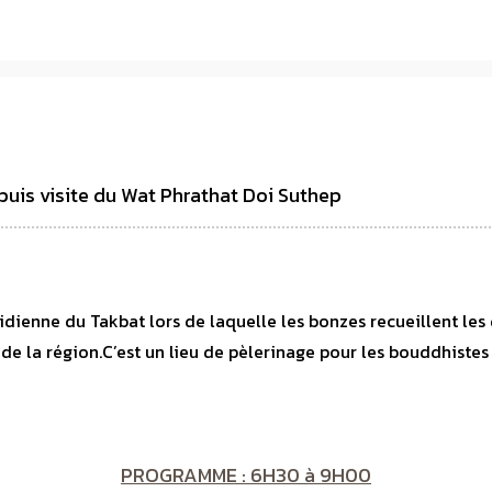
puis visite du Wat Phrathat Doi Suthep
idienne du Takbat lors de laquelle les bonzes recueillent les
de la région.C’est un lieu de pèlerinage pour les bouddhistes
PROGRAMME : 6H30 à 9H00